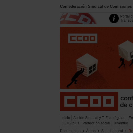
Confederación Sindical de Comisiones
Portal 
Transpa
Inicio
Acción Sindical y T. Estratégicas
Em
LGTBI plus
Protección social
Juventud
Documentos
Áreas
Salud laboral
Re