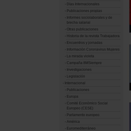
Días Internacionales
Publicaciones propias
Informes sociolaborales y de
brecha salarial
Otras publicaciones
Historia de la revista Trabajadora
Encuentros y jornadas
Información Coronavirus Mujeres
La mirada violeta
Campaña 8MSiempre
Investigaciones
Legislación
Internacional
Publicaciones
Europa
Comité Económico Social
Europeo (CESE)
Parlamento europeo
América
Euromediterráneo