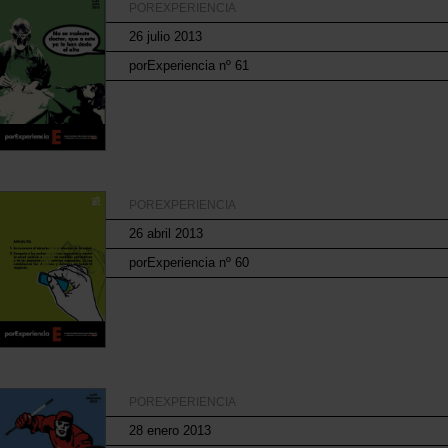
POREXPERIENCIA
26 julio 2013
porExperiencia nº 61
POREXPERIENCIA
26 abril 2013
porExperiencia nº 60
POREXPERIENCIA
28 enero 2013