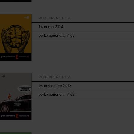
POREXPERIENCIA
14 enero 2014
porExperiencia nº 63
POREXPERIENCIA
04 noviembre 2013
porExperiencia nº 62