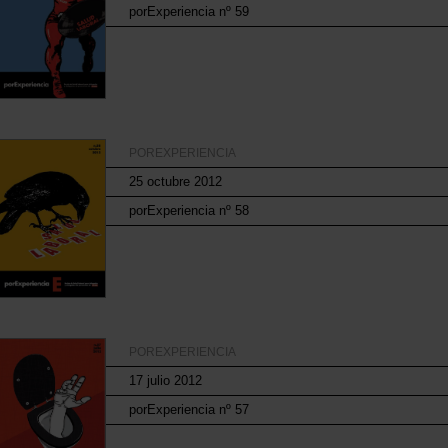
porExperiencia nº 59
POREXPERIENCIA
25 octubre 2012
porExperiencia nº 58
POREXPERIENCIA
17 julio 2012
porExperiencia nº 57