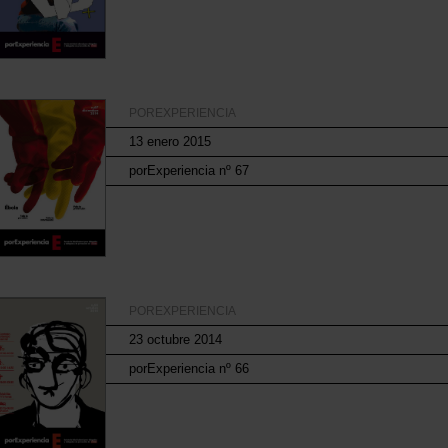
POREXPERIENCIA
13 enero 2015
porExperiencia nº 67
POREXPERIENCIA
23 octubre 2014
porExperiencia nº 66