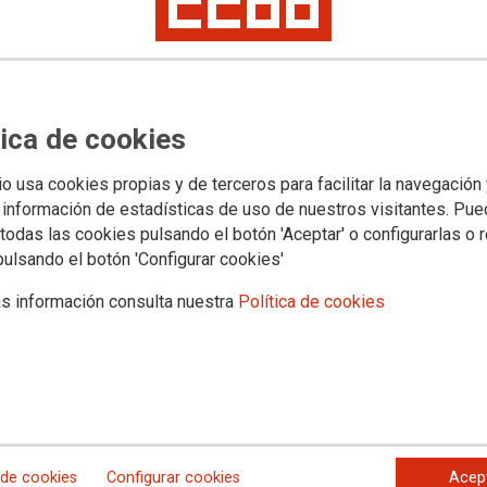
obre las áreas de Empleo y
 junio 2024
tica de cookies
io usa cookies propias y de terceros para facilitar la navegación
 información de estadísticas de uso de nuestros visitantes. Pu
todas las cookies pulsando el botón 'Aceptar' o configurarlas o 
pulsando el botón 'Configurar cookies'
s información consulta nuestra
Política de cookies
 de cookies
Configurar cookies
Acep