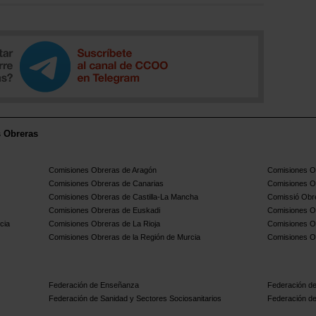
s Obreras
Comisiones Obreras de Aragón
Comisiones Ob
Comisiones Obreras de Canarias
Comisiones O
Comisiones Obreras de Castilla-La Mancha
Comissió Obre
Comisiones Obreras de Euskadi
Comisiones O
cia
Comisiones Obreras de La Rioja
Comisiones O
Comisiones Obreras de la Región de Murcia
Comisiones O
Federación de Enseñanza
Federación de
Federación de Sanidad y Sectores Sociosanitarios
Federación de