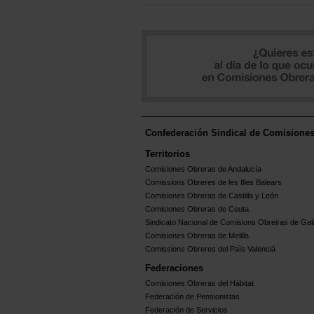
Confederación Sindical de Comisione
Territorios
Comisiones Obreras de Andalucía
Comissions Obreres de les Illes Balears
Comisiones Obreras de Castilla y León
Comisiones Obreras de Ceuta
Sindicato Nacional de Comisions Obreiras de Gali
Comisiones Obreras de Melilla
Comissions Obreres del Paìs Valenciá
Federaciones
Comisiones Obreras del Hábitat
Federación de Pensionistas
Federación de Servicios