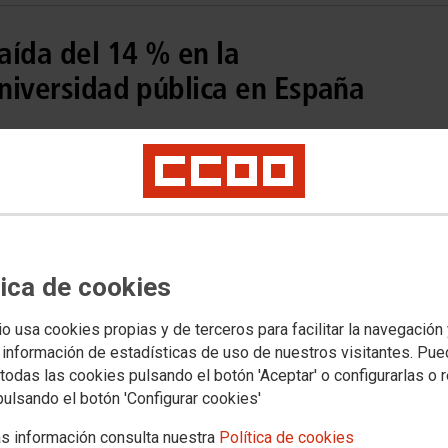
aída del 14 % en la
universidad pública en España
tica de cookies
io usa cookies propias y de terceros para facilitar la navegación
 información de estadísticas de uso de nuestros visitantes. Pu
todas las cookies pulsando el botón 'Aceptar' o configurarlas o 
pulsando el botón 'Configurar cookies'
s información consulta nuestra
Política de cookies