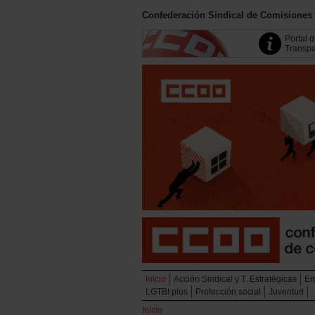
Confederación Sindical de Comisiones
Portal 
Transpa
Inicio
Acción Sindical y T. Estratégicas
Em
LGTBI plus
Protección social
Juventud
Inicio