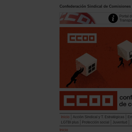
Confederación Sindical de Comisiones
Portal 
Transpa
Inicio
Acción Sindical y T. Estratégicas
Em
LGTBI plus
Protección social
Juventud
Inicio