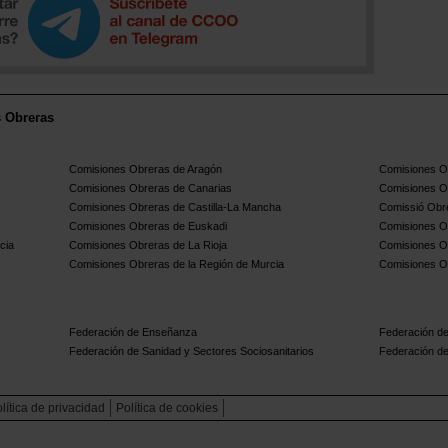
s Obreras
Comisiones Obreras de Aragón
Comisiones Ob
Comisiones Obreras de Canarias
Comisiones O
Comisiones Obreras de Castilla-La Mancha
Comissió Obre
Comisiones Obreras de Euskadi
Comisiones O
cia
Comisiones Obreras de La Rioja
Comisiones O
Comisiones Obreras de la Región de Murcia
Comisiones O
Federación de Enseñanza
Federación de
Federación de Sanidad y Sectores Sociosanitarios
Federación de
lítica de privacidad
Política de cookies