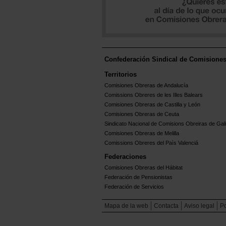
Confederación Sindical de Comisione
Territorios
Comisiones Obreras de Andalucía
Comissions Obreres de les Illes Balears
Comisiones Obreras de Castilla y León
Comisiones Obreras de Ceuta
Sindicato Nacional de Comisions Obreiras de Gali
Comisiones Obreras de Melilla
Comissions Obreres del Paìs Valenciá
Federaciones
Comisiones Obreras del Hábitat
Federación de Pensionistas
Federación de Servicios
Mapa de la web
Contacta
Aviso legal
Po