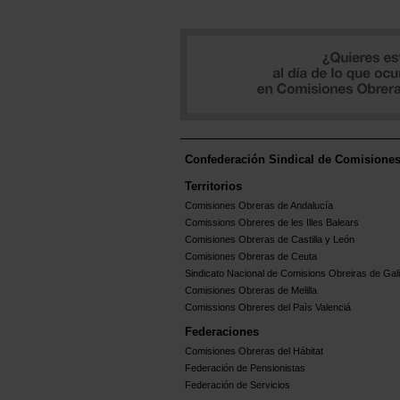
Confederación Sindical de Comisione
Territorios
Comisiones Obreras de Andalucía
Comissions Obreres de les Illes Balears
Comisiones Obreras de Castilla y León
Comisiones Obreras de Ceuta
Sindicato Nacional de Comisions Obreiras de Gali
Comisiones Obreras de Melilla
Comissions Obreres del Paìs Valenciá
Federaciones
Comisiones Obreras del Hábitat
Federación de Pensionistas
Federación de Servicios