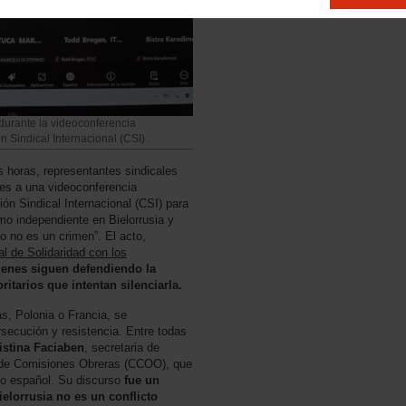
s durante la videoconferencia
 Sindical Internacional (CSI) .
s horas, representantes sindicales
es a una videoconferencia
ión Sindical Internacional (CSI) para
smo independiente en Bielorrusia y
smo no es un crimen”. El acto,
l de Solidaridad con los
ienes siguen defendiendo la
ritarios que intentan silenciarla.
s, Polonia o Francia, se
rsecución y resistencia. Entre todas
istina Faciaben
, secretaria de
s de Comisiones Obreras (CCOO), que
smo español. Su discurso
fue un
elorrusia no es un conflicto