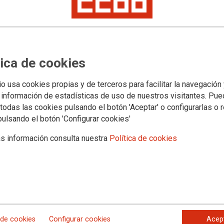
OCRACIA
epresión en Bielorrusia en
ia global convocada por la
tica de cookies
io usa cookies propias y de terceros para facilitar la navegación
 información de estadísticas de uso de nuestros visitantes. Pu
todas las cookies pulsando el botón 'Aceptar' o configurarlas o 
pulsando el botón 'Configurar cookies'
s información consulta nuestra
Política de cookies
 de cookies
Configurar cookies
Acep