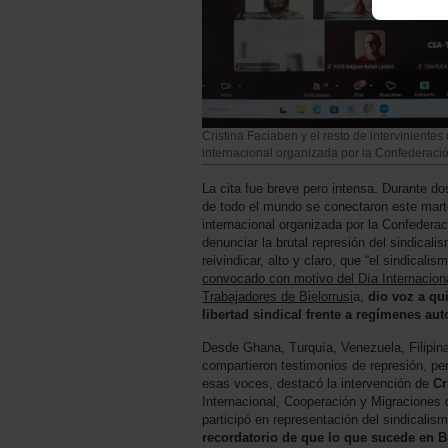
Cristina Faciaben y el resto de interviniente
internacional organizada por la Confederación
La cita fue breve pero intensa. Durante do
de todo el mundo se conectaron este mart
internacional organizada por la Confederac
denunciar la brutal represión del sindicali
reivindicar, alto y claro, que “el sindicali
convocado con motivo del Día Internaciona
Trabajadores de Bielorrusi
a,
dio voz a qu
libertad sindical frente a regímenes auto
Desde Ghana, Turquía, Venezuela, Filipina
compartieron testimonios de represión, pe
esas voces, destacó la intervención de
Cr
Internacional, Cooperación y Migracione
participó en representación del sindicali
recordatorio de que lo que sucede en Bi