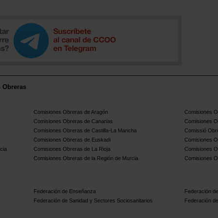
s Obreras
Comisiones Obreras de Aragón
Comisiones Ob
Comisiones Obreras de Canarias
Comisiones O
Comisiones Obreras de Castilla-La Mancha
Comissió Obre
Comisiones Obreras de Euskadi
Comisiones O
cia
Comisiones Obreras de La Rioja
Comisiones O
Comisiones Obreras de la Región de Murcia
Comisiones O
Federación de Enseñanza
Federación de
Federación de Sanidad y Sectores Sociosanitarios
Federación de