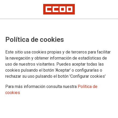
CCOO celebra un debate sobre
Política de cookies
una transición justa en la gestión
del agua
Este sitio usa cookies propias y de terceros para facilitar
la navegación y obtener información de estadísticas de
uso de nuestros visitantes. Puedes aceptar todas las
09/10/2025.
cookies pulsando el botón 'Aceptar' o configurarlas o
rechazar su uso pulsando el botón 'Configurar cookies'
Para más información consulta nuestra
Política de
cookies