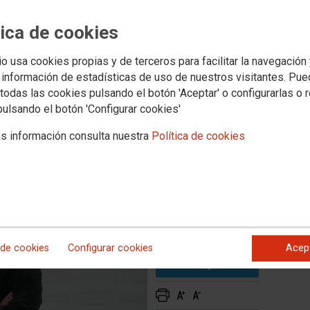
tica de cookies
una economía más
nible para consolidar empleo
io usa cookies propias y de terceros para facilitar la navegación
 información de estadísticas de uso de nuestros visitantes. Pu
todas las cookies pulsando el botón 'Aceptar' o configurarlas o 
pulsando el botón 'Configurar cookies'
s información consulta nuestra
Política de cookies
 de cookies
Configurar cookies
Acep