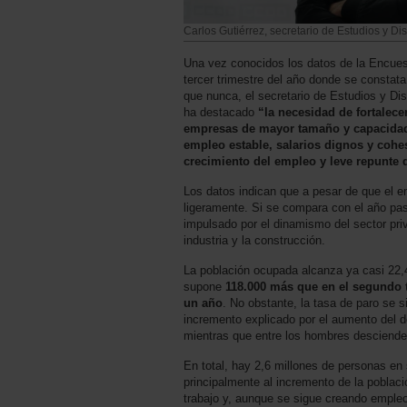
Carlos Gutiérrez, secretario de Estudios y 
Una vez conocidos los datos de la Encues
tercer trimestre del año donde se constat
que nunca, el secretario de Estudios y Di
ha destacado
“la necesidad de fortalece
empresas de mayor tamaño y capacidad
empleo estable, salarios dignos y cohe
crecimiento del empleo y leve repunte 
Los datos indican que a pesar de que el e
ligeramente. Si se compara con el año pas
impulsado por el dinamismo del sector pri
industria y la construcción.
La población ocupada alcanza ya casi 22,4
supone
118.000 más que en el segundo 
un año
. No obstante, la tasa de paro se s
incremento explicado por el aumento del 
mientras que entre los hombres desciende
En total, hay 2,6 millones de personas en
principalmente al incremento de la poblac
trabajo y, aunque se sigue creando empleo