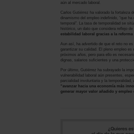
aún al mercado laboral.
Carlos Gutiérrez ha valorado la fortaleza d
dinamismo del empleo indefinido, “que ha 
temporal”. La tasa de temporalidad se sit
histórico, un dato que considera reflejo de
estabilidad laboral gracias a la reforma 
Aun así, ha advertido de que el reto no es
garantizar su calidad. El pleno empleo es 
próximos años, pero para ello es necesari
dignas, salarios suficientes y una protecci
Por último, Gutiérrez ha subrayado la imp
vulnerabilidad laboral aún presentes, espe
parcialidad involuntaria y la temporalidad
“avanzar hacia una economía más innov
generar mayor valor añadido y empleo 