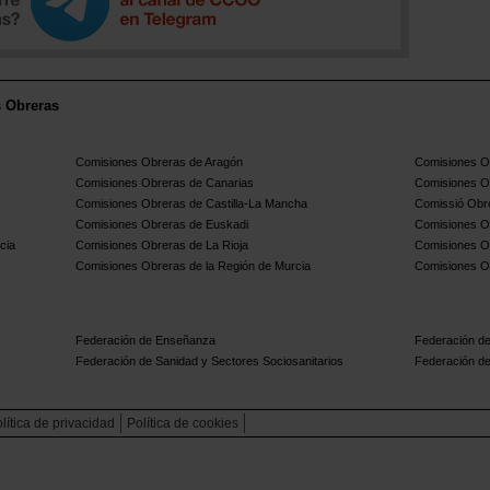
s Obreras
Comisiones Obreras de Aragón
Comisiones Ob
Comisiones Obreras de Canarias
Comisiones O
Comisiones Obreras de Castilla-La Mancha
Comissió Obre
Comisiones Obreras de Euskadi
Comisiones O
cia
Comisiones Obreras de La Rioja
Comisiones O
Comisiones Obreras de la Región de Murcia
Comisiones O
Federación de Enseñanza
Federación de
Federación de Sanidad y Sectores Sociosanitarios
Federación de
lítica de privacidad
Política de cookies