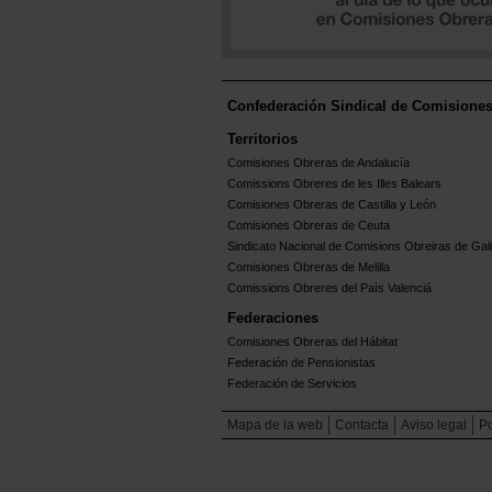
Confederación Sindical de Comisione
Territorios
Comisiones Obreras de Andalucía
Comissions Obreres de les Illes Balears
Comisiones Obreras de Castilla y León
Comisiones Obreras de Ceuta
Sindicato Nacional de Comisions Obreiras de Gali
Comisiones Obreras de Melilla
Comissions Obreres del Paìs Valenciá
Federaciones
Comisiones Obreras del Hábitat
Federación de Pensionistas
Federación de Servicios
Mapa de la web
Contacta
Aviso legal
Po