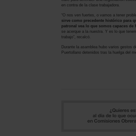
en contra de la clase trabajadora.
“O nos ven fuertes, o vamos a tener prob
sirve como precedente histórico para qu
patronal vea lo que somos capaces de 
se acerque a la nuestra. Y es lo que tenem
trabajo”, recalcó.
Durante la asamblea hubo varios gestos d
Puertollano detenidos tras la huelga del m