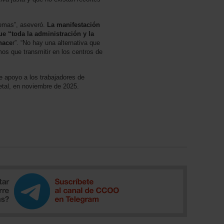
lemas”, aseveró.
La manifestación
e “toda la administración y la
hace
r”. “No hay una alternativa que
os que transmitir en los centros de
e apoyo a los trabajadores de
etal, en noviembre de 2025.