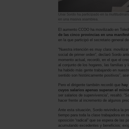
Unai Sordo ha participado en la multitudinar
en una masiva asamblea.
El aumento CCOO ha movilizado en Tole
de las cinco provincias en una manifes
en la que participó el secretario general d
“Nuestra intención es muy clara: movilizar
social de primer orden”, declaró Sordo an
momento actual, recordó, en el que el cre
al conjunto de los hogares, las familias y 
ha habido más gente trabajando en nuestr
sentido son históricamente positivos”, as
Pero el dirigente también recordó que
hay
cuyos salarios apenas superan el mínim
ser salarios de supervivencia”, resaltó. “S
hacer frente al incremento de algunos pre
Ante esta situación, Sordo reivindica la pr
tiempo para toda la clase trabajadora en n
oposición “radical” que se espera de las 
acumulando excedentes y beneficios; exig