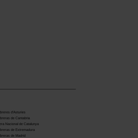
reres d'Asturies
breras de Cantabria
ra Nacional de Catalunya
breras de Extremadura
breras de Madrid