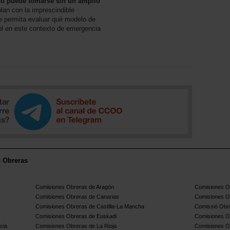
o puede tomarse sin un amplio
plan con la imprescindible
ue permita evaluar qué modelo de
ol en este contexto de emergencia
s Obreras
Comisiones Obreras de Aragón
Comisiones Ob
Comisiones Obreras de Canarias
Comisiones O
Comisiones Obreras de Castilla-La Mancha
Comissió Obre
Comisiones Obreras de Euskadi
Comisiones O
cia
Comisiones Obreras de La Rioja
Comisiones O