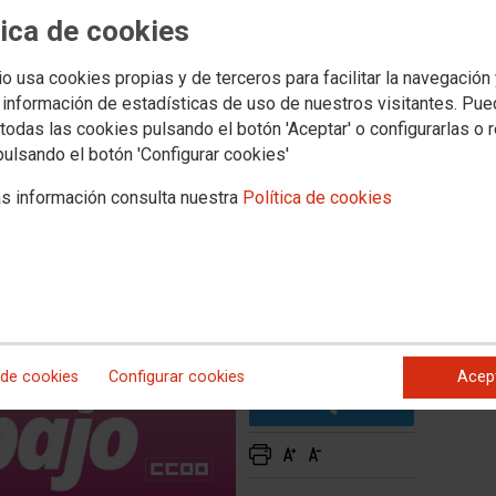
tica de cookies
scriminación laboral de las
io usa cookies propias y de terceros para facilitar la navegación
 información de estadísticas de uso de nuestros visitantes. Pu
todas las cookies pulsando el botón 'Aceptar' o configurarlas o 
 ni ser invisibilizada por ser quien es.
pulsando el botón 'Configurar cookies'
s información consulta nuestra
Política de cookies
 de cookies
Configurar cookies
Acep