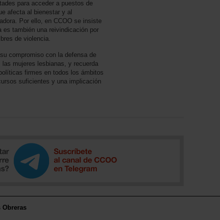
ltades para acceder a puestos de
e afecta al bienestar y al
ajadora. Por ello, en CCOO se insiste
ca es también una reivindicación por
ibres de violencia.
 su compromiso con la defensa de
s las mujeres lesbianas, y recuerda
políticas firmes en todos los ámbitos
cursos suficientes y una implicación
s Obreras