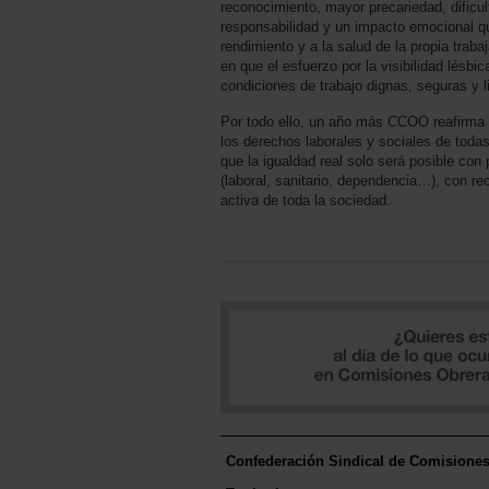
reconocimiento, mayor precariedad, dificu
responsabilidad y un impacto emocional qu
rendimiento y a la salud de la propia trab
en que el esfuerzo por la visibilidad lésbi
condiciones de trabajo dignas, seguras y l
Por todo ello, un año más CCOO reafirma
los derechos laborales y sociales de toda
que la igualdad real solo será posible con 
(laboral, sanitario, dependencia…), con re
activa de toda la sociedad.
Confederación Sindical de Comisione