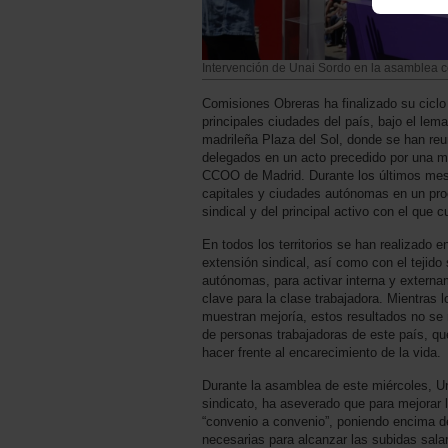
Intervención de Unai Sordo en la asamblea 
Comisiones Obreras ha finalizado su ciclo
principales ciudades del país, bajo el lema
madrileña Plaza del Sol, donde se han re
delegados en un acto precedido por una m
CCOO de Madrid. Durante los últimos meses
capitales y ciudades autónomas en un pro
sindical y del principal activo con el que c
En todos los territorios se han realizado 
extensión sindical, así como con el tejido
autónomas, para activar interna y externa
clave para la clase trabajadora. Mientras
muestran mejoría, estos resultados no se 
de personas trabajadoras de este país, q
hacer frente al encarecimiento de la vida.
Durante la asamblea de este miércoles, Un
sindicato, ha aseverado que para mejorar l
“convenio a convenio”, poniendo encima d
necesarias para alcanzar las subidas salar