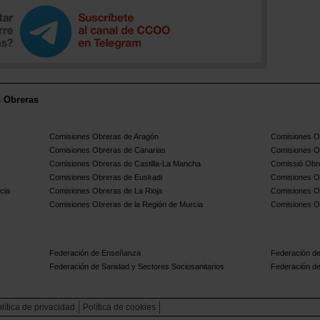
s Obreras
Comisiones Obreras de Aragón
Comisiones Ob
Comisiones Obreras de Canarias
Comisiones O
Comisiones Obreras de Castilla-La Mancha
Comissió Obre
Comisiones Obreras de Euskadi
Comisiones O
cia
Comisiones Obreras de La Rioja
Comisiones O
Comisiones Obreras de la Región de Murcia
Comisiones O
Federación de Enseñanza
Federación de
Federación de Sanidad y Sectores Sociosanitarios
Federación de
lítica de privacidad
Política de cookies