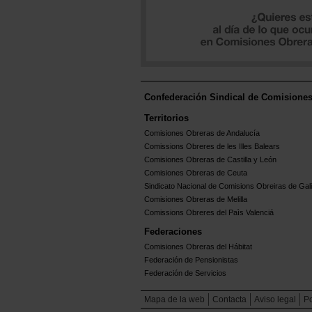
Confederación Sindical de Comisione
Territorios
Comisiones Obreras de Andalucía
Comissions Obreres de les Illes Balears
Comisiones Obreras de Castilla y León
Comisiones Obreras de Ceuta
Sindicato Nacional de Comisions Obreiras de Gali
Comisiones Obreras de Melilla
Comissions Obreres del Paìs Valenciá
Federaciones
Comisiones Obreras del Hábitat
Federación de Pensionistas
Federación de Servicios
Mapa de la web
Contacta
Aviso legal
Po