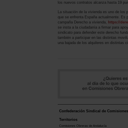
los nuevos contratos alcanza hasta 19 pu
La situación de la vivienda es uno de los 
que se enfrenta España actualmente. Es 
campaña Derecho a vivienda,
https://der
se insta a la ciudadanía a firmar para apo
sindicato para defender este derecho fun
también a participar en las distintas movi
una bajada de los alquileres en distintas 
Confederación Sindical de Comisione
Territorios
Comisiones Obreras de Andalucía