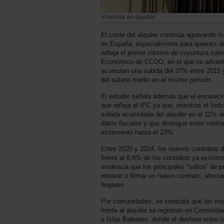
Vivienda en alquiler
El coste del alquiler continúa agravando 
en España, especialmente para quienes de
refleja el primer informe de coyuntura sobr
Económico de CCOO, en el que se adviert
acumulan una subida del 37% entre 2015 y
del salario medio en el mismo periodo.
El estudio señala además que el encarecim
que refleja el IPC ya que, mientras el Índ
subida acumulada del alquiler en el 11% 
datos fiscales y que distingue entre cont
incremento hasta el 23%.
Entre 2020 y 2024, los nuevos contratos 
frente al 8,8% de los contratos ya existen
evidencia que los principales “saltos” de
renovar o firmar un nuevo contrato, afect
hogares.
Por comunidades, se constata que las may
frente al alquiler se registran en Comuni
e Islas Baleares, donde el desfase entre la