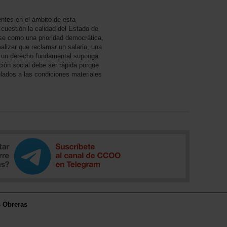
tes en el ámbito de esta
 cuestión la calidad del Estado de
rse como una prioridad democrática,
alizar que reclamar un salario, una
o un derecho fundamental suponga
ción social debe ser rápida porque
lados a las condiciones materiales
s Obreras