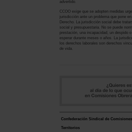
advertido.
CCOO exige que se adopten medidas urgen
jurisdicción ante un problema que pone en
Derecho. La jurisdicción social debe trata
social y presupuestaria. No se puede norm
prestación, una incapacidad, un despido 
esperar durante meses o años. La jurisdic
los derechos laborales son derechos vincu
de vida.
Confederación Sindical de Comisione
Territorios