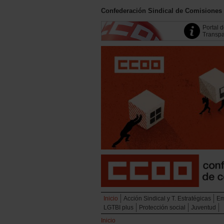
Confederación Sindical de Comisiones
Portal 
Transpa
Inicio
Acción Sindical y T. Estratégicas
Em
LGTBI plus
Protección social
Juventud
Inicio