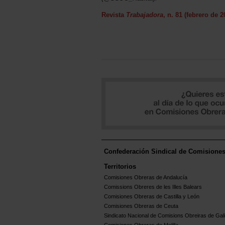
Revista
Trabajadora
, n. 81 (febrero de 2
Confederación Sindical de Comisione
Territorios
Comisiones Obreras de Andalucía
Comissions Obreres de les Illes Balears
Comisiones Obreras de Castilla y León
Comisiones Obreras de Ceuta
Sindicato Nacional de Comisions Obreiras de Gali
Comisiones Obreras de Melilla