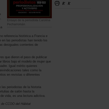
o
.
Ensayo de la periodista Carolina
Pecharromán.
sa
o referencia histórica a Francia e
e en las periodistas han tenido los
as desiguales corrientes de
res que dieron el paso de publicar
r libros bajo el modelo de mujer que
adre. Igual mérito quienes
eivindicaciones tales como la
itos en revistas o diferentes
 las periodistas de la historia
tulias de salón hasta la
e vida, es una lectura adictiva.
 de CCOO del Hábitat