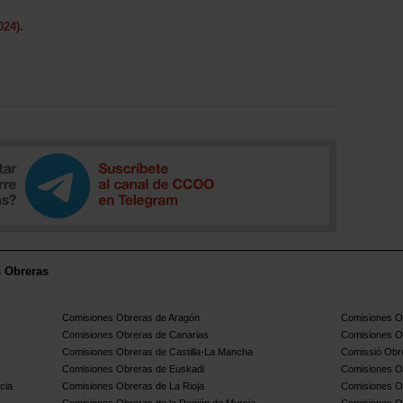
024).
s Obreras
Comisiones Obreras de Aragón
Comisiones Ob
Comisiones Obreras de Canarias
Comisiones O
Comisiones Obreras de Castilla-La Mancha
Comissió Obre
Comisiones Obreras de Euskadi
Comisiones O
cia
Comisiones Obreras de La Rioja
Comisiones O
Comisiones Obreras de la Región de Murcia
Comisiones O