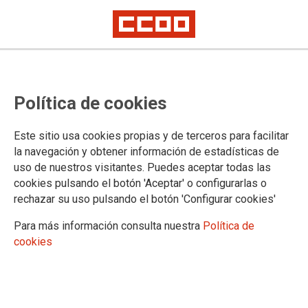
INTERNACIONAL
Política de cookies
ACTUALIDAD
Este sitio usa cookies propias y de terceros para facilitar
la navegación y obtener información de estadísticas de
Internacional
uso de nuestros visitantes. Puedes aceptar todas las
Cooperación
cookies pulsando el botón 'Aceptar' o configurarlas o
rechazar su uso pulsando el botón 'Configurar cookies'
Para más información consulta nuestra
Política de
cookies
DOCUMENTOS
Publicaciones
Europa
Comité Económico Social Europeo (CESE)