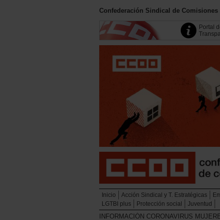
Confederación Sindical de Comisiones
Portal 
Transpa
Inicio
Acción Sindical y T. Estratégicas
Em
LGTBI plus
Protección social
Juventud
INFORMACIÓN CORONAVIRUS MUJER