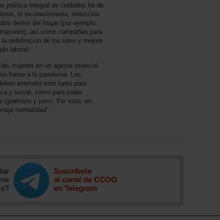
a política integral de cuidados ha de
a éstos, el reconocimiento, reducción
ados dentro del hogar (por ejemplo,
 mayores), así como campañas para
la redefinición de los roles y mejore
do laboral.
 las mujeres en un agente esencial
ión frente a la pandemia. Las
 deben entender esto tanto para
ica y social, como para poder
igualitario y justo. Por esto, en
vieja normalidad”.