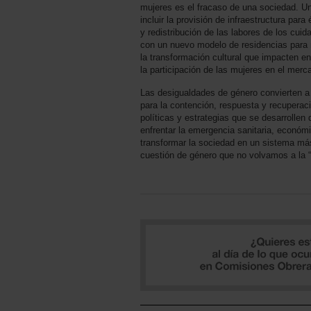
mujeres es el fracaso de una sociedad. Un
incluir la provisión de infraestructura par
y redistribución de las labores de los cuid
con un nuevo modelo de residencias para
la transformación cultural que impacten en 
la participación de las mujeres en el merca
Las desigualdades de género convierten a
para la contención, respuesta y recuperac
políticas y estrategias que se desarrollen
enfrentar la emergencia sanitaria, económ
transformar la sociedad en un sistema más 
cuestión de género que no volvamos a la “