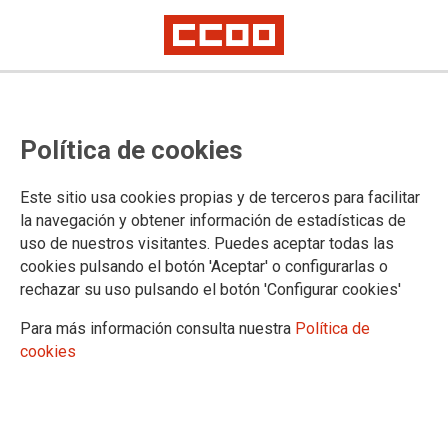
"La vivienda es el principal
Política de cookies
problema social y económico"
Este sitio usa cookies propias y de terceros para facilitar
la navegación y obtener información de estadísticas de
13/06/2025.
uso de nuestros visitantes. Puedes aceptar todas las
cookies pulsando el botón 'Aceptar' o configurarlas o
rechazar su uso pulsando el botón 'Configurar cookies'
Para más información consulta nuestra
Política de
cookies