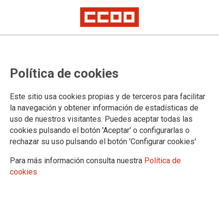
ASESORAMIENTO JUR�DICO - LOCALES DE
ATENCI�N
Política de cookies
Selecciona una provincia:
Este sitio usa cookies propias y de terceros para facilitar
la navegación y obtener información de estadísticas de
uso de nuestros visitantes. Puedes aceptar todas las
cookies pulsando el botón 'Aceptar' o configurarlas o
Selecciona una localidad:
rechazar su uso pulsando el botón 'Configurar cookies'
Para más información consulta nuestra
Política de
cookies