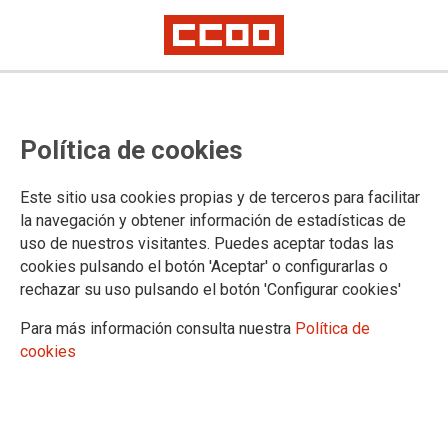
INTERNACIONAL
Política de cookies
ACTUALIDAD
Este sitio usa cookies propias y de terceros para facilitar
la navegación y obtener información de estadísticas de
Internacional
uso de nuestros visitantes. Puedes aceptar todas las
Cooperación
cookies pulsando el botón 'Aceptar' o configurarlas o
rechazar su uso pulsando el botón 'Configurar cookies'
Para más información consulta nuestra
Política de
cookies
DOCUMENTOS
Publicaciones
Europa
Comité Económico Social Europeo (CESE)