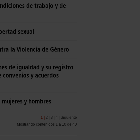
ndiciones de trabajo y de
ibertad sexual
tra la Violencia de Género
nes de igualdad y su registro
e convenios y acuerdos
re mujeres y hombres
1 |
2 |
3 |
4 |
Siguiente
Mostrando contenidos 1 a 10 de 40