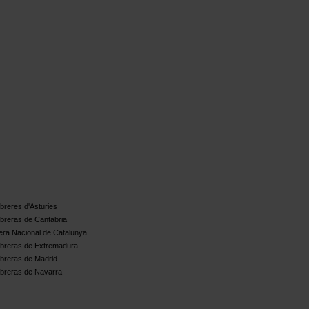
reres d'Asturies
breras de Cantabria
ra Nacional de Catalunya
breras de Extremadura
breras de Madrid
breras de Navarra