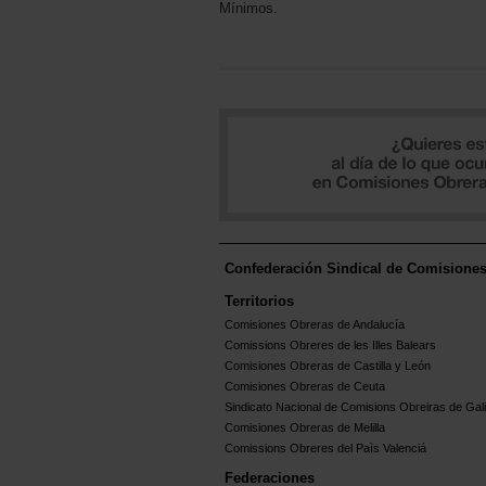
Mínimos.
Confederación Sindical de Comisione
Territorios
Comisiones Obreras de Andalucía
Comissions Obreres de les Illes Balears
Comisiones Obreras de Castilla y León
Comisiones Obreras de Ceuta
Sindicato Nacional de Comisions Obreiras de Gali
Comisiones Obreras de Melilla
Comissions Obreres del Paìs Valenciá
Federaciones