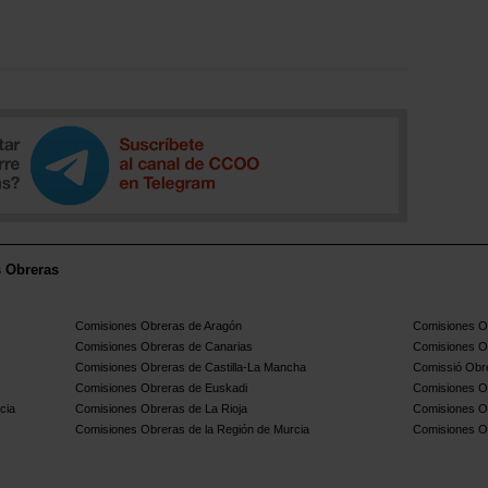
s Obreras
Comisiones Obreras de Aragón
Comisiones Ob
Comisiones Obreras de Canarias
Comisiones O
Comisiones Obreras de Castilla-La Mancha
Comissió Obre
Comisiones Obreras de Euskadi
Comisiones O
cia
Comisiones Obreras de La Rioja
Comisiones O
Comisiones Obreras de la Región de Murcia
Comisiones O