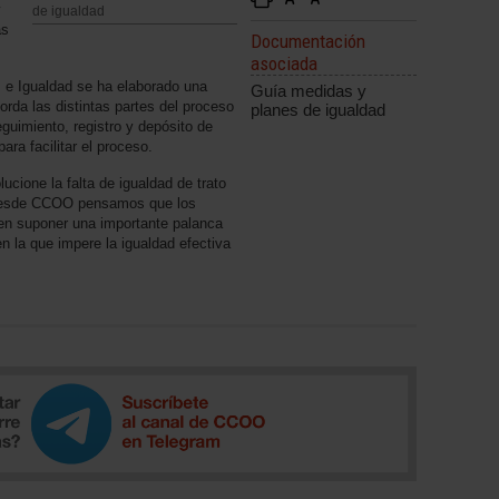
y
de igualdad
as
Documentación
asociada
 e Igualdad se ha elaborado una
Guía medidas y
rda las distintas partes del proceso
planes de igualdad
guimiento, registro y depósito de
ara facilitar el proceso.
ucione la falta de igualdad de trato
, desde CCOO pensamos que los
den suponer una importante palanca
 la que impere la igualdad efectiva