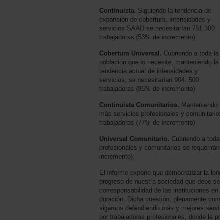
Continuista.
Siguiendo la tendencia de
expansión de cobertura, intensidades y
servicios SAAD se necesitarían 751.300
trabajadoras (53% de incremento)
Cobertura Universal.
Cubriendo a toda la
población que lo necesite, manteniendo la
tendencia actual de intensidades y
servicios, se necesitarían 904. 500
trabajadoras (85% de incremento)
Continuista Comunitarios.
Manteniendo 
más servicios profesionales y comunitario
trabajadoras (77% de incremento)
Universal Comunitario.
Cubriendo a tod
profesionales y comunitarios se requerirá
incremento).
El informe expone que democratizar la lon
progreso de nuestra sociedad que debe s
corresponsabilidad de las instituciones en
duración. Dicha cuestión, plenamente com
sigamos defendiendo más y mejores servic
por trabajadoras profesionales, donde la 