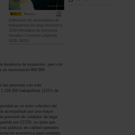
Estimación de necesidades de
trabajadoras de larga duración a
2030 (Ministerio de Derechos
Sociales, Consumo y Agenda
2030, 2025)
la tendencia de expansión pero con
s se necesitarían 868.900
as las personas con más
n 1.129.200 trabajadoras (131% de
gevidad es un éxito colectivo del
erá acompañado por una mayor
 la provisión de cuidados de larga
partida por CCOO, no quita que
ios públicos de calidad operados
prestación económica para cuidados