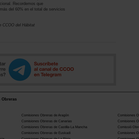
pcional. Recordemos que
ás del 60% en el total de servicios
e CCOO del Hábitat
s Obreras
Comisiones Obreras de Aragón
Comisiones Ob
Comisiones Obreras de Canarias
Comisiones O
Comisiones Obreras de Castilla-La Mancha
Comissió Obre
Comisiones Obreras de Euskadi
Comisiones O
cia
Comisiones Obreras de La Rioja
Comisiones O