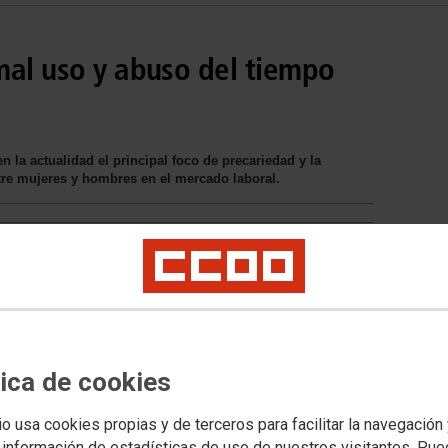
mal uso y abuso del tiempo
 actualidad el principal foco de precariedad y la
entre mujeres y hombres en el mercado laboral.
tica de cookies
io usa cookies propias y de terceros para facilitar la navegación
 información de estadísticas de uso de nuestros visitantes. Pu