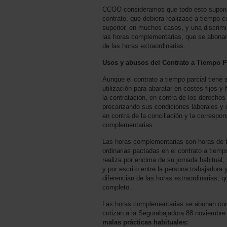
CCOO consideramos que todo esto supone
contrato, que debiera realizase a tiempo c
superior, en muchos casos, y una discrimin
las horas complementarias, que se abonan
de las horas extraordinarias.
Usos y abusos del Contrato a Tiempo Par
Aunque el contrato a tiempo parcial tiene
utilización para abaratar en costes fijos y f
la contratación, en contra de los derechos
precarizando sus condiciones laborales y 
en contra de la conciliación y la correspon
complementarias.
Las horas complementarias son horas de tr
ordinarias pactadas en el contrato a tiemp
realiza por encima de su jornada habitual,
y por escrito entre la persona trabajadora
diferencian de las horas extraordinarias, 
completo.
Las horas complementarias se abonan como
cotizan a la Segurabajadora 88 noviembre
malas prácticas habituales: