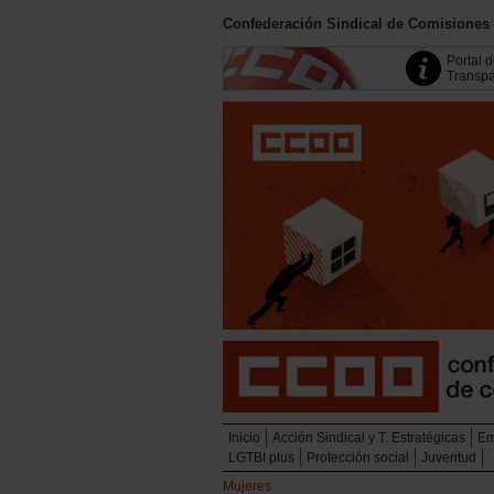
Confederación Sindical de Comisiones
Portal 
Transpa
Inicio
Acción Sindical y T. Estratégicas
Em
LGTBI plus
Protección social
Juventud
Mujeres