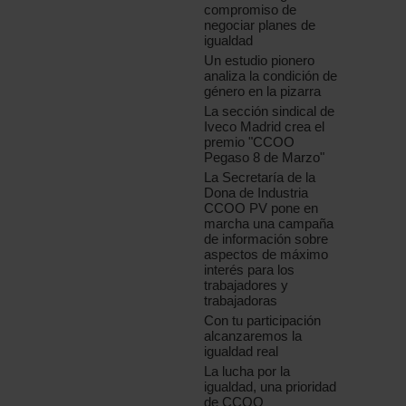
compromiso de
negociar planes de
igualdad
Un estudio pionero
analiza la condición de
género en la pizarra
La sección sindical de
Iveco Madrid crea el
premio "CCOO
Pegaso 8 de Marzo"
La Secretaría de la
Dona de Industria
CCOO PV pone en
marcha una campaña
de información sobre
aspectos de máximo
interés para los
trabajadores y
trabajadoras
Con tu participación
alcanzaremos la
igualdad real
La lucha por la
igualdad, una prioridad
de CCOO