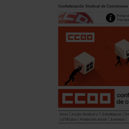
Confederación Sindical de Comisiones
Portal 
Transpa
Inicio
Acción Sindical y T. Estratégicas
Em
LGTBI plus
Protección social
Juventud