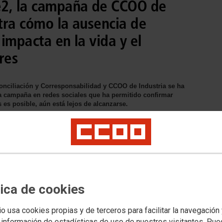
e2, la campaña de CCOO de
tra cómo la ausencia de
impacta en la vida y el
res
onciliación y Corresponsabilidad y CCOO de Industria se ha
campaña en redes sociales que ha permitido confirmar
 es posible, aún está lejos de alcanzarse.
tica de cookies
io usa cookies propias y de terceros para facilitar la navegación
 información de estadísticas de uso de nuestros visitantes. Pu