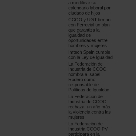
a modificar su
calendario laboral por
ciudado de hijos
CCOO y UGT firman
con Ferrovial un plan
que garantiza la
igualdad de
oportunidades entre
hombres y mujeres
Imtech Spain cumple
con la Ley de Igualdad
La Federación de
Industria de CCOO
nombra a Isabel
Rodero como
responsable de
Políticas de Igualdad
La Federación de
Industria de CCOO
rechaza, un año más,
la violencia contra las
mujeres
La Federación de
Industria CCOO PV
participará en la