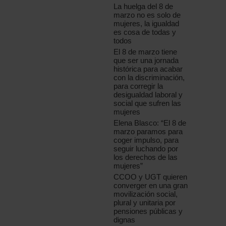
La huelga del 8 de
marzo no es solo de
mujeres, la igualdad
es cosa de todas y
todos
El 8 de marzo tiene
que ser una jornada
histórica para acabar
con la discriminación,
para corregir la
desigualdad laboral y
social que sufren las
mujeres
Elena Blasco: “El 8 de
marzo paramos para
coger impulso, para
seguir luchando por
los derechos de las
mujeres”
CCOO y UGT quieren
converger en una gran
movilización social,
plural y unitaria por
pensiones públicas y
dignas