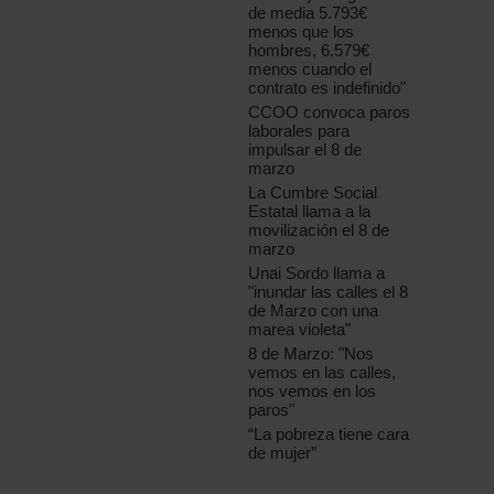
de media 5.793€
menos que los
hombres, 6.579€
menos cuando el
contrato es indefinido"
CCOO convoca paros
laborales para
impulsar el 8 de
marzo
La Cumbre Social
Estatal llama a la
movilización el 8 de
marzo
Unai Sordo llama a
"inundar las calles el 8
de Marzo con una
marea violeta"
8 de Marzo: "Nos
vemos en las calles,
nos vemos en los
paros"
“La pobreza tiene cara
de mujer”