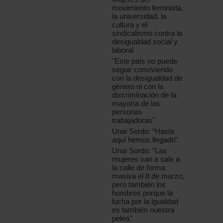
movimiento feminista,
la universidad, la
cultura y el
sindicalismo contra la
desigualdad social y
laboral
"Este país no puede
seguir conviviendo
con la desigualdad de
género ni con la
discriminación de la
mayoría de las
personas
trabajadoras"
Unai Sordo: “Hasta
aquí hemos llegado”
Unai Sordo: "Las
mujeres van a salir a
la calle de forma
masiva el 8 de marzo,
pero también los
hombres porque la
lucha por la igualdad
es también nuestra
pelea"