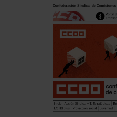
Confederación Sindical de Comisiones
Portal 
Transpa
Inicio
Acción Sindical y T. Estratégicas
Em
LGTBI plus
Protección social
Juventud