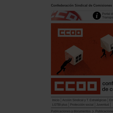
Confederación Sindical de Comisiones
Portal 
Transpa
Inicio
Acción Sindical y T. Estratégicas
Em
LGTBI plus
Protección social
Juventud
Publicaciones·y documentos
Publicacione