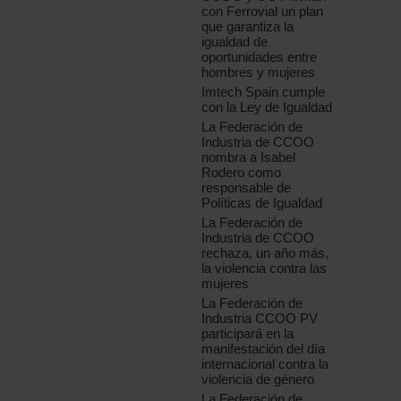
con Ferrovial un plan
que garantiza la
igualdad de
oportunidades entre
hombres y mujeres
Imtech Spain cumple
con la Ley de Igualdad
La Federación de
Industria de CCOO
nombra a Isabel
Rodero como
responsable de
Políticas de Igualdad
La Federación de
Industria de CCOO
rechaza, un año más,
la violencia contra las
mujeres
La Federación de
Industria CCOO PV
participará en la
manifestación del día
internacional contra la
violencia de género
La Federación de