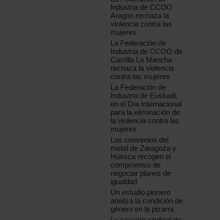
Industria de CCOO
Aragón rechaza la
violencia contra las
mujeres
La Federación de
Industria de CCOO de
Castilla La Mancha
rechaza la violencia
contra las mujeres
La Federación de
Industria de Euskadi,
en el Día Internacional
para la eliminación de
la violencia contra las
mujeres
Los convenios del
metal de Zaragoza y
Huesca recogen el
compromiso de
negociar planes de
igualdad
Un estudio pionero
analiza la condición de
género en la pizarra
La sección sindical de