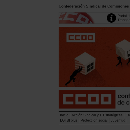
Confederación Sindical de Comisiones
Portal 
Transpa
Inicio
Acción Sindical y T. Estratégicas
Em
LGTBI plus
Protección social
Juventud