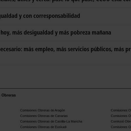
igualdad y con corresponsabilidad
s hoy, más desigualdad y más pobreza mañana
ecesario: más empleo, más servicios públicos, más pr
s Obreras
Comisiones Obreras de Aragón
Comisiones Ob
Comisiones Obreras de Canarias
Comisiones O
Comisiones Obreras de Castilla-La Mancha
Comissió Obre
Comisiones Obreras de Euskadi
Comisiones O