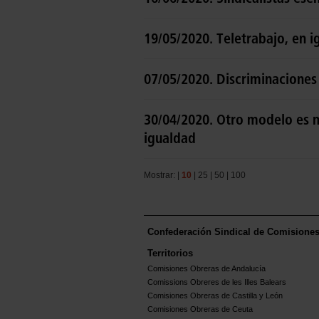
19/05/2020. Teletrabajo, en 
07/05/2020. Discriminacione
30/04/2020. Otro modelo es n
igualdad
Mostrar: |
10
|
25
|
50
|
100
Confederación Sindical de Comisione
Territorios
Comisiones Obreras de Andalucía
Comissions Obreres de les Illes Balears
Comisiones Obreras de Castilla y León
Comisiones Obreras de Ceuta