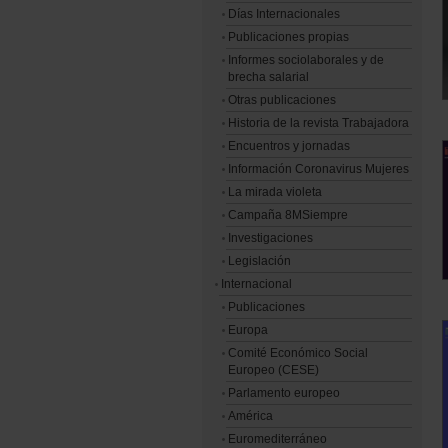
Días Internacionales
Publicaciones propias
Informes sociolaborales y de
brecha salarial
Otras publicaciones
Historia de la revista Trabajadora
Encuentros y jornadas
Información Coronavirus Mujeres
La mirada violeta
Campaña 8MSiempre
Investigaciones
Legislación
Internacional
Publicaciones
Europa
Comité Económico Social
Europeo (CESE)
Parlamento europeo
América
Euromediterráneo