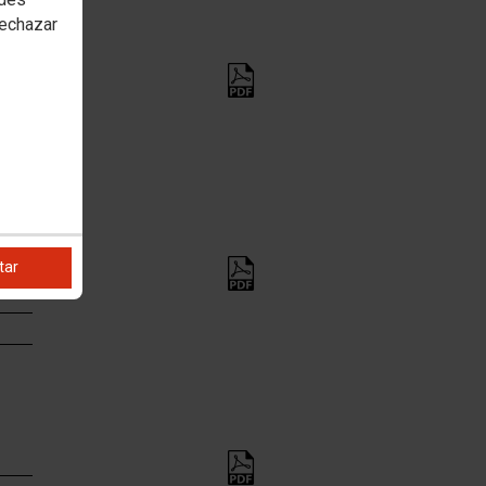
rechazar
tar