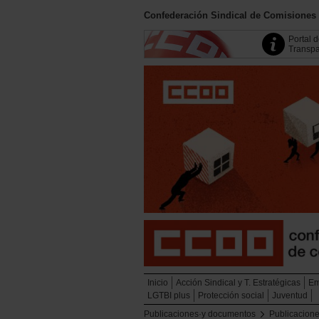
Confederación Sindical de Comisiones
Portal 
Transpa
Inicio
Acción Sindical y T. Estratégicas
Em
LGTBI plus
Protección social
Juventud
Publicaciones·y documentos
Publicacione