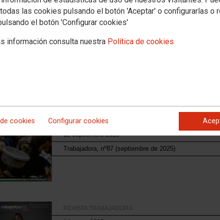
todas las cookies pulsando el botón 'Aceptar' o configurarlas o 
pulsando el botón 'Configurar cookies'
REVISTA TRABAJADORA
s información consulta nuestra
Política de cookies
24 noviembre 2025
Trabajadora, nº 88
 de cookies
Configurar cookies
Acep
REVISTA TRABAJADORA
12 septiembre 2025
Trabajadora, nº87 (septiembre de 2025)
REVISTA TRABAJADORA